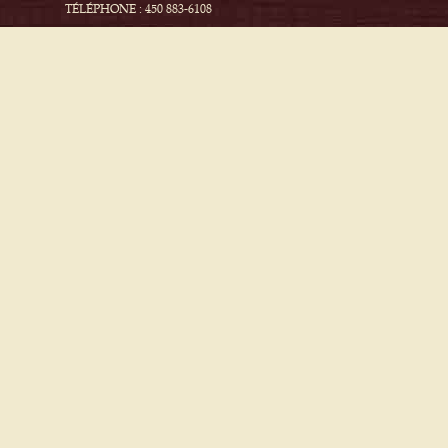
TÉLÉPHONE : 450 883-6108