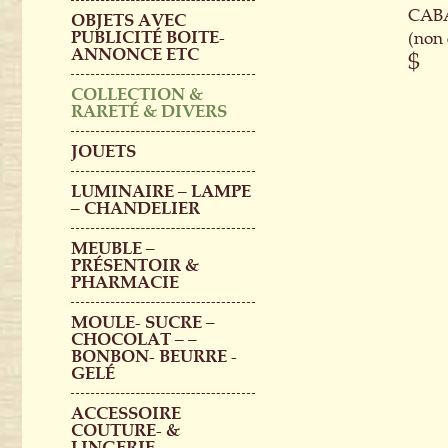
CABA
OBJETS AVEC
PUBLICITÉ BOITE-
(non 
ANNONCE ETC
$
COLLECTION &
RARETÉ & DIVERS
JOUETS
LUMINAIRE – LAMPE
– CHANDELIER
MEUBLE –
PRÉSENTOIR &
PHARMACIE
MOULE- SUCRE –
CHOCOLAT – –
BONBON- BEURRE -
GELÉ
ACCESSOIRE
COUTURE- &
LINGERIE