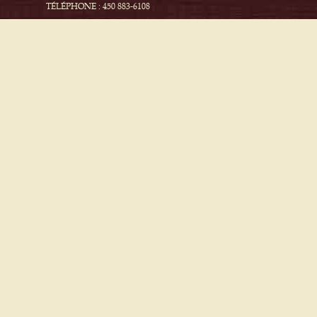
TÉLÉPHONE : 450 883-6108