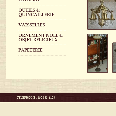
OUTILS &
QUINCAILLERIE
VAISSELLES
ORNEMENT NOEL &
OBJET RELIGIEUX
PAPETERIE
TÉLÉPHONE : 450 883-6108