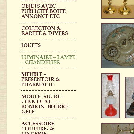
OBJETS AVEC
PUBLICITÉ BOITE-
ANNONCE ETC
COLLECTION &
RARETÉ & DIVERS
JOUETS
LUMINAIRE – LAMPE
– CHANDELIER
MEUBLE –
PRÉSENTOIR &
PHARMACIE
MOULE- SUCRE –
CHOCOLAT – –
BONBON- BEURRE -
GELÉ
ACCESSOIRE
COUTURE- &
LINGERIE