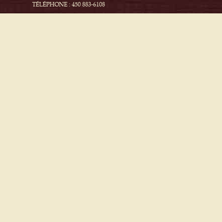
TÉLÉPHONE : 450 883-6108