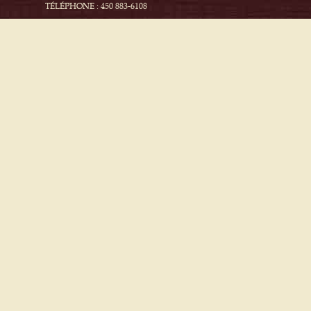
TÉLÉPHONE : 450 883-6108