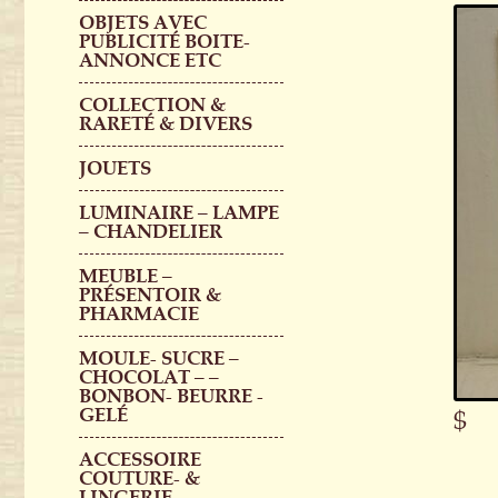
OBJETS AVEC
PUBLICITÉ BOITE-
ANNONCE ETC
COLLECTION &
RARETÉ & DIVERS
JOUETS
LUMINAIRE – LAMPE
– CHANDELIER
MEUBLE –
PRÉSENTOIR &
PHARMACIE
MOULE- SUCRE –
CHOCOLAT – –
BONBON- BEURRE -
GELÉ
$
ACCESSOIRE
COUTURE- &
LINGERIE