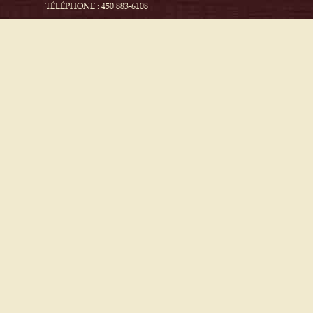
TÉLÉPHONE : 450 883-6108