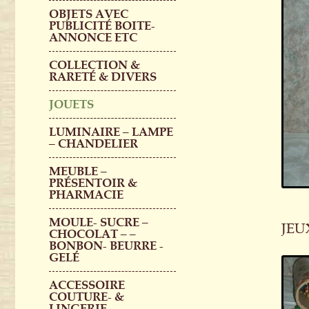
OBJETS AVEC
PUBLICITÉ BOITE-
ANNONCE ETC
COLLECTION &
RARETÉ & DIVERS
JOUETS
LUMINAIRE – LAMPE
– CHANDELIER
MEUBLE –
PRÉSENTOIR &
PHARMACIE
MOULE- SUCRE –
JEU
CHOCOLAT – –
BONBON- BEURRE -
GELÉ
ACCESSOIRE
COUTURE- &
LINGERIE