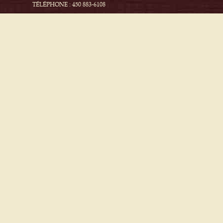
TÉLÉPHONE : 450 883-6108