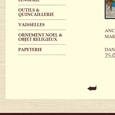
OUTILS &
QUINCAILLERIE
VAISSELLES
ANCI
ORNEMENT NOEL &
MAKI
OBJET RELIGIEUX
PAPETERIE
DANS
25.