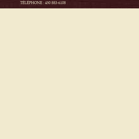
TÉLÉPHONE : 450 883-6108