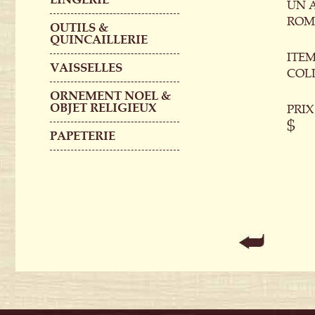
UN A
ROM
OUTILS &
QUINCAILLERIE
ITEM
VAISSELLES
COL
ORNEMENT NOEL &
OBJET RELIGIEUX
PRIX
$
PAPETERIE