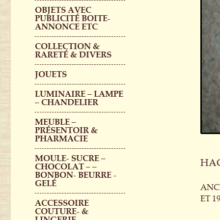
OBJETS AVEC
PUBLICITÉ BOITE-
ANNONCE ETC
COLLECTION &
RARETÉ & DIVERS
JOUETS
LUMINAIRE – LAMPE
– CHANDELIER
MEUBLE –
PRÉSENTOIR &
PHARMACIE
MOULE- SUCRE –
HA
CHOCOLAT – –
BONBON- BEURRE -
GELÉ
ANC
ET 1
ACCESSOIRE
COUTURE- &
LINGERIE