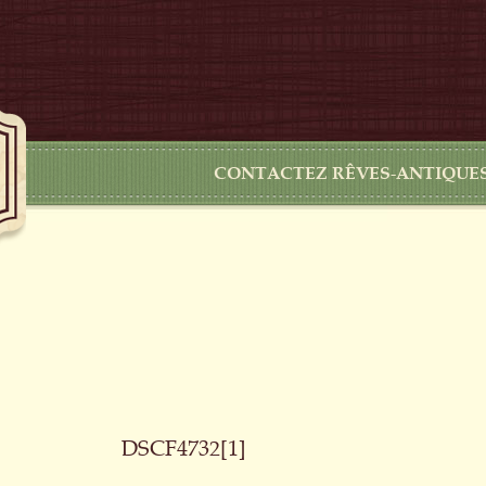
CONTACTEZ RÊVES-ANTIQUE
DSCF4732[1]