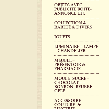
OBJETS AVEC
PUBLICITÉ BOITE-
ANNONCE ETC
COLLECTION &
RARETÉ & DIVERS
JOUETS
LUMINAIRE – LAMPE
– CHANDELIER
MEUBLE –
PRÉSENTOIR &
PHARMACIE
MOULE- SUCRE –
CHOCOLAT – –
BONBON- BEURRE -
GELÉ
ACCESSOIRE
COUTURE- &
LINGERIE