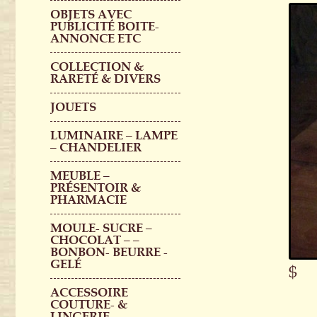
OBJETS AVEC
PUBLICITÉ BOITE-
ANNONCE ETC
COLLECTION &
RARETÉ & DIVERS
JOUETS
LUMINAIRE – LAMPE
– CHANDELIER
MEUBLE –
PRÉSENTOIR &
PHARMACIE
MOULE- SUCRE –
CHOCOLAT – –
BONBON- BEURRE -
GELÉ
$
ACCESSOIRE
COUTURE- &
LINGERIE