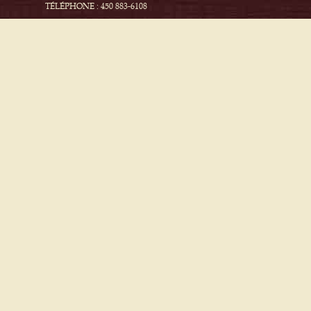
TÉLÉPHONE : 450 883-6108