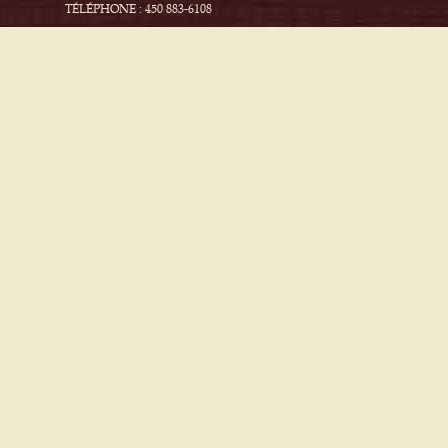
TÉLÉPHONE : 450 883-6108