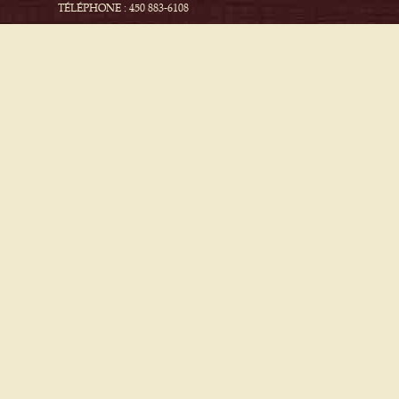
TÉLÉPHONE : 450 883-6108