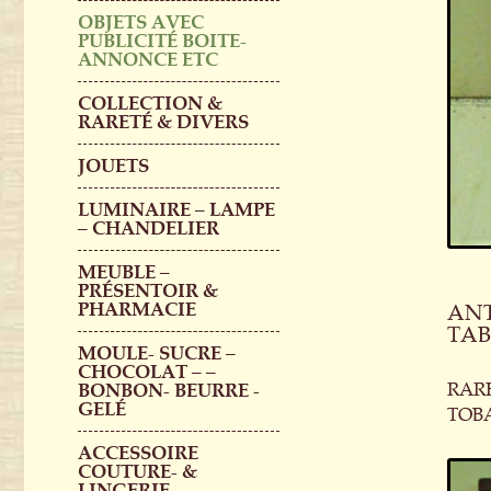
OBJETS AVEC
PUBLICITÉ BOITE-
ANNONCE ETC
COLLECTION &
RARETÉ & DIVERS
JOUETS
LUMINAIRE – LAMPE
– CHANDELIER
MEUBLE –
PRÉSENTOIR &
PHARMACIE
ANT
TA
MOULE- SUCRE –
CHOCOLAT – –
RARE
BONBON- BEURRE -
GELÉ
TOB
ACCESSOIRE
COUTURE- &
LINGERIE