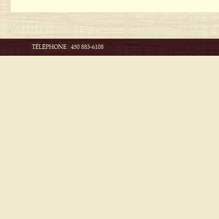
TÉLÉPHONE : 450 883-6108