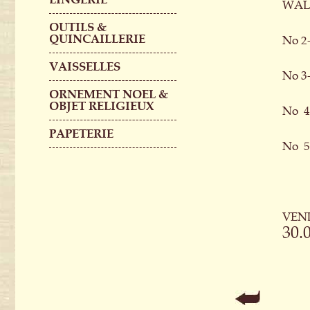
WAL
OUTILS &
QUINCAILLERIE
No 
VAISSELLES
No 3
ORNEMENT NOEL &
OBJET RELIGIEUX
No 4
PAPETERIE
No 
VEN
30.