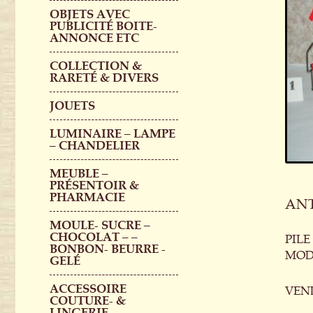
OBJETS AVEC
PUBLICITÉ BOITE-
ANNONCE ETC
COLLECTION &
RARETÉ & DIVERS
JOUETS
LUMINAIRE – LAMPE
– CHANDELIER
MEUBLE –
PRÉSENTOIR &
PHARMACIE
ANT
MOULE- SUCRE –
CHOCOLAT – –
PILE
BONBON- BEURRE -
MOD
GELÉ
ACCESSOIRE
VEN
COUTURE- &
LINGERIE