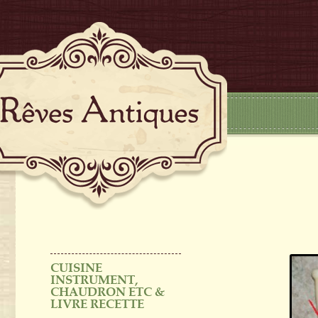
CUISINE
INSTRUMENT,
CHAUDRON ETC &
LIVRE RECETTE