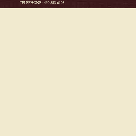
TÉLÉPHONE : 450 883-6108