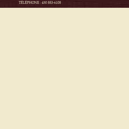
TÉLÉPHONE : 450 883-6108