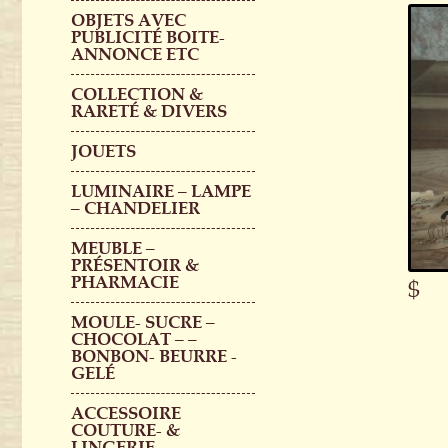
OBJETS AVEC
PUBLICITÉ BOITE-
ANNONCE ETC
COLLECTION &
RARETÉ & DIVERS
JOUETS
LUMINAIRE – LAMPE
– CHANDELIER
MEUBLE –
PRÉSENTOIR &
PHARMACIE
$
MOULE- SUCRE –
CHOCOLAT – –
BONBON- BEURRE -
GELÉ
ACCESSOIRE
COUTURE- &
LINGERIE