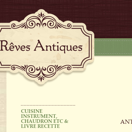
CUISINE
INSTRUMENT,
CHAUDRON ETC &
ANT
LIVRE RECETTE