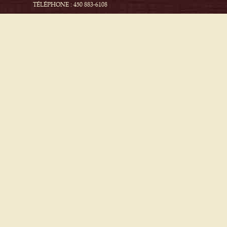
TÉLÉPHONE : 450 883-6108