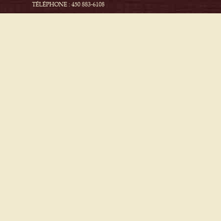
TÉLÉPHONE : 450 883-6108