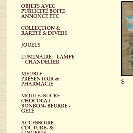
OBJETS AVEC
PUBLICITÉ BOITE-
ANNONCE ETC
COLLECTION &
RARETÉ & DIVERS
JOUETS
LUMINAIRE – LAMPE
– CHANDELIER
MEUBLE –
PRÉSENTOIR &
$
PHARMACIE
MOULE- SUCRE –
CHOCOLAT – –
BONBON- BEURRE -
GELÉ
ACCESSOIRE
COUTURE- &
LINGERIE