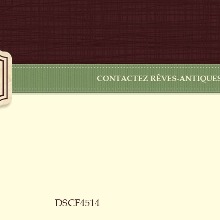
CONTACTEZ RÊVES-ANTIQUE
DSCF4514