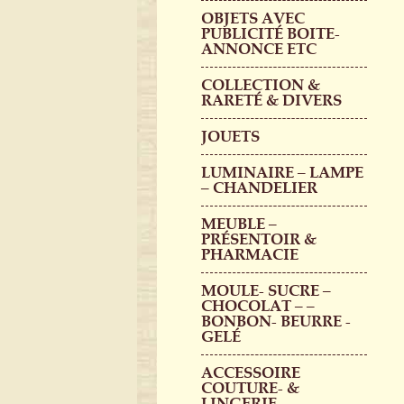
OBJETS AVEC
PUBLICITÉ BOITE-
ANNONCE ETC
COLLECTION &
RARETÉ & DIVERS
JOUETS
LUMINAIRE – LAMPE
– CHANDELIER
MEUBLE –
PRÉSENTOIR &
PHARMACIE
MOULE- SUCRE –
CHOCOLAT – –
BONBON- BEURRE -
GELÉ
ACCESSOIRE
COUTURE- &
LINGERIE